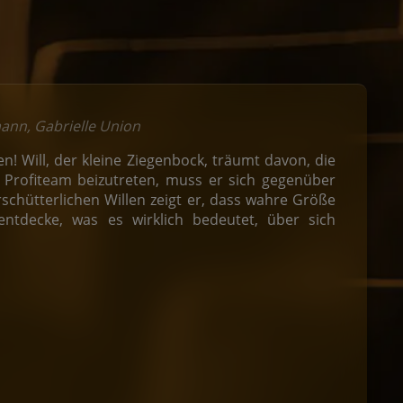
mann, Gabrielle Union
! Will, der kleine Ziegenbock, träumt davon, die
m Profiteam beizutreten, muss er sich gegenüber
chütterlichen Willen zeigt er, dass wahre Größe
ntdecke, was es wirklich bedeutet, über sich