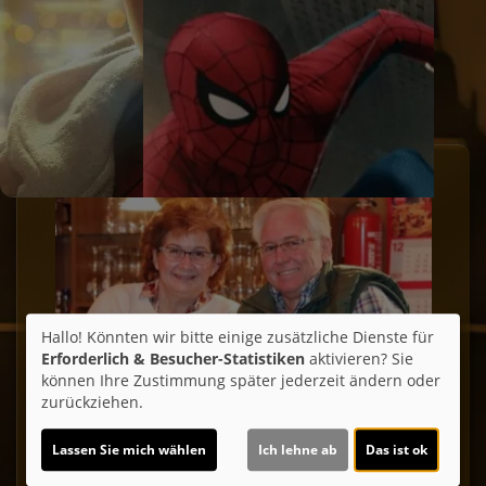
Unser Kino
Hallo! Könnten wir bitte einige zusätzliche Dienste für
Erforderlich & Besucher-Statistiken
aktivieren? Sie
können Ihre Zustimmung später jederzeit ändern oder
zurückziehen.
Lassen Sie mich wählen
Ich lehne ab
Das ist ok