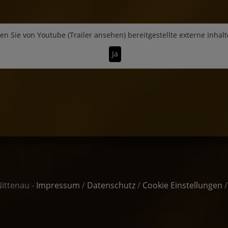
en Sie von
Youtube (Trailer ansehen)
bereitgestellte externe Inhalt
Ja
Nittenau -
Impressum
/
Datenschutz
/
Cookie Einstellungen