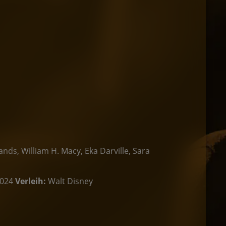
nds, William H. Macy, Eka Darville, Sara
024
Verleih:
Walt Disney