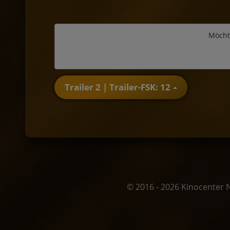
Möcht
Trailer 2 | Trailer-FSK: 12
© 2016 - 2026 Kinocenter 